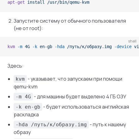
apt-get
 install
 /usr/bin/qemu-kvm
Запустите систему от обычного пользователя
(не от root):
shell
kvm
 -m
 4G
 -k
 en-gb
 -hda
 /путь/к/образу.img
 -device
 vi
Здесь:
- указывает, что запускаем при помощи
kvm
qemu-kvm
- для машины будет выделено 4 ГБ ОЗУ
-m 4G
- будет использоваться английская
-k en-gb
раскладка
- путь к нашему
-hda /путь/к/образу.img
образу