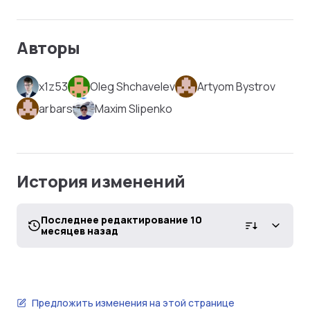
Авторы
x1z53
Oleg Shchavelev
Artyom Bystrov
arbars
Maxim Slipenko
История изменений
Последнее редактирование 10
месяцев назад
Предложить изменения на этой странице