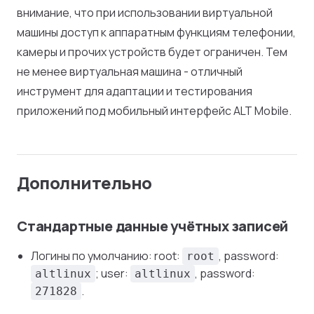
внимание, что при использовании виртуальной
машины доступ к аппаратным функциям телефонии,
камеры и прочих устройств будет ограничен. Тем
не менее виртуальная машина - отличный
инструмент для адаптации и тестирования
приложений под мобильный интерфейс ALT Mobile.
Дополнительно
Стандартные данные учётных записей
Логины по умолчанию: root:
, password:
root
; user:
, password:
altlinux
altlinux
.
271828