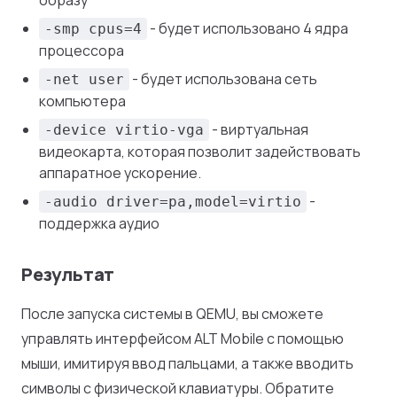
образу
- будет использовано 4 ядра
-smp cpus=4
процессора
- будет использована сеть
-net user
компьютера
- виртуальная
-device virtio-vga
видеокарта, которая позволит задействовать
аппаратное ускорение.
-
-audio driver=pa,model=virtio
поддержка аудио
Результат
После запуска системы в QEMU, вы сможете
управлять интерфейсом ALT Mobile с помощью
мыши, имитируя ввод пальцами, а также вводить
символы с физической клавиатуры. Обратите