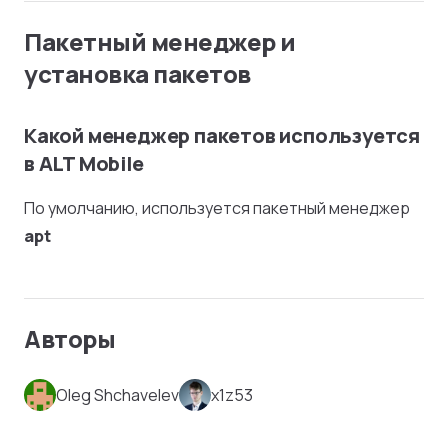
Пакетный менеджер и
установка пакетов
Какой менеджер пакетов используется
в ALT Mobile
По умолчанию, используется пакетный менеджер
apt
Авторы
Oleg Shchavelev
x1z53