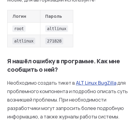
Логин
Пароль
root
altlinux
altlinux
271828
Я нашёл ошибку в программе. Как мне
сообщить о ней?
Необходимо создать тикет в
ALT Linux BugZilla
для
проблемного компонента и подробно описать суть
возникшей проблемы. При необходимости
разработчики могут запросить более подробную
информацию, а также журналы работы системы.