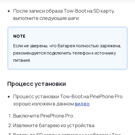
После записи образа Tow-Boot на SD карту,
выполните следующие шаги:
NOTE
Если не уверены, что батарея полностью заряжена,
рекомендуется подключить телефон к источнику
питания.
Процесс установки
Процесс установки Tow-Boot на PinePhone Pro
хорошо изложен в данном
видео
Выключите PinePhone Pro.
Извлеките батарею из устройства.