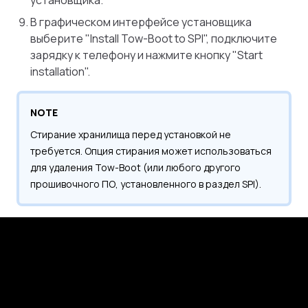
установщика.
В графическом интерфейсе установщика
выберите "Install Tow-Boot to SPI", подключите
зарядку к телефону и нажмите кнопку "Start
installation".
NOTE
Стирание хранилища перед установкой не
требуется. Опция стирания может использоваться
для удаления Tow-Boot (или любого другого
прошивочного ПО, установленного в раздел SPI).