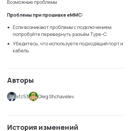
Возможные проблемы
Проблемы при прошивке eMMC:
Если возникают проблемы с подключением,
попробуйте перевернуть разъём Type-C.
Убедитесь, что используете подходящий порт и
кабель.
Авторы
x1z53
Oleg Shchavelev
История изменений