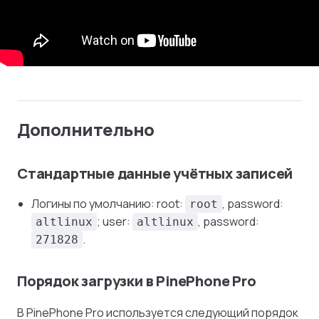
Дополнительно
Стандартные данные учётных записей
Логины по умолчанию: root:
, password:
root
; user:
, password:
altlinux
altlinux
.
271828
Порядок загрузки в PinePhone Pro
В PinePhone Pro используется следующий порядок