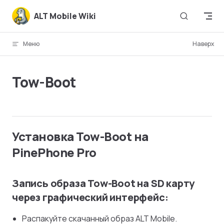
Skip to content
ALT Mobile Wiki
Меню
Наверх
Tow-Boot
Установка Tow-Boot на
PinePhone Pro
Запись образа Tow-Boot на SD карту
через графический интерфейс:
Распакуйте скачанный образ ALT Mobile.