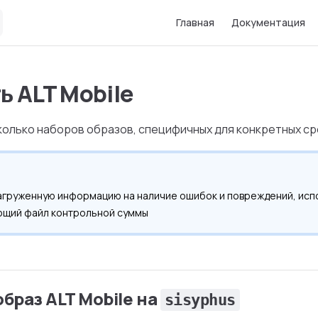
Main Navigation
Главная
Документация
ь ALT Mobile
олько наборов образов, специфичных для конкретных ср
агруженную информацию на наличие ошибок и повреждений, исп
ющий файл контрольной суммы
образ ALT Mobile на
sisyphus