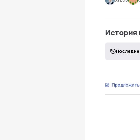
История
Последнее
Предложить 
Pager