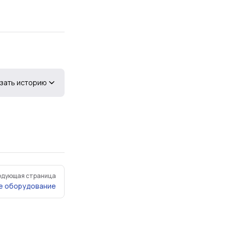
зать историю
едующая страница
 оборудование